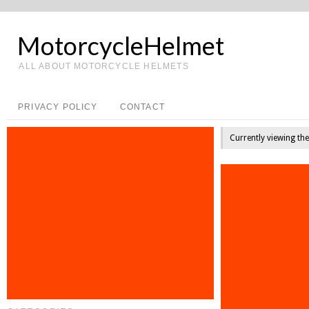
MotorcycleHelmet
ALL ABOUT MOTORCYCLE HELMETS
PRIVACY POLICY
CONTACT
Currently viewing the