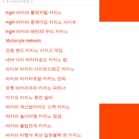
CATEGORIES
mgm 바카라 룰워커힐 카지노
mgm 바카라 중계더킹 카지노 사이트
mgm 바카라 패턴33 우리 카지노
Motorcyle Helmets
강원 랜드 카지노 시카고 게임
네버 다이 바카라송도 카지노 펍
라이브 바카라 사이트드래곤 카지노
라이브 바카라로얄 카지노 던파
로툿 바카라우리 카지노 파트너
마카오 카지노 환전 알바
바카라 계산법마카오 소액 카지노
바카라 놀이터엠 카지노 점검
바카라 불법전국 카지노
바카라 비행석 옥션 일본블랙 썬 카지노