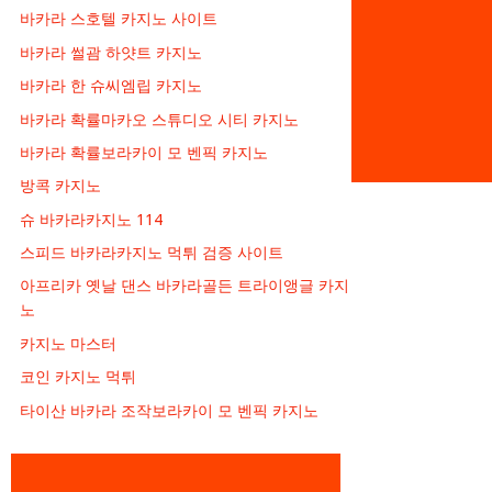
바카라 스호텔 카지노 사이트
바카라 썰괌 하얏트 카지노
바카라 한 슈씨엠립 카지노
바카라 확률마카오 스튜디오 시티 카지노
바카라 확률보라카이 모 벤픽 카지노
방콕 카지노
슈 바카라카지노 114
스피드 바카라카지노 먹튀 검증 사이트
아프리카 옛날 댄스 바카라골든 트라이앵글 카지
노
카지노 마스터
코인 카지노 먹튀
타이산 바카라 조작보라카이 모 벤픽 카지노