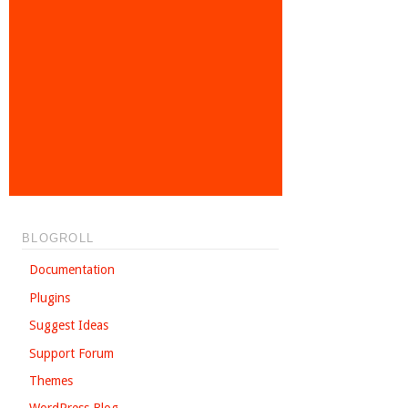
BLOGROLL
Documentation
Plugins
Suggest Ideas
Support Forum
Themes