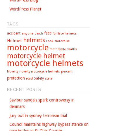
WordPress Blog
WordPress Planet
TAGS
face
accident
anyone
death
full face helmets
helmets
Helmet
Look
motorbike
motorcycle
motorcycle deaths
motorcycle helmet
motorcycle helmets
Novelty
novelty motorcycle helmets
percent
protection
Safety
road
state
RECENT POSTS
Saviour sandals spark controversy in
denmark
Jury out in sydney terrorism trial
Council maintains highway bypass stance on
new bridge in St Clair County