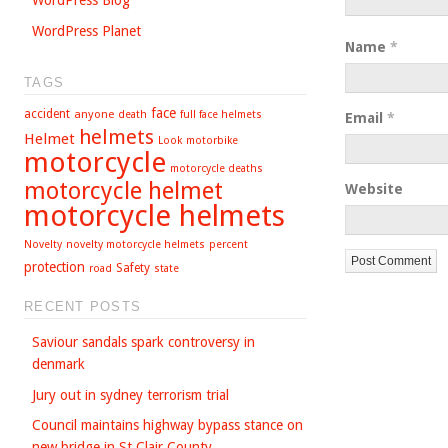
WordPress Blog
WordPress Planet
Name
*
TAGS
face
accident
anyone
death
full face helmets
Email
*
helmets
Helmet
Look
motorbike
motorcycle
motorcycle deaths
motorcycle helmet
Website
motorcycle helmets
Novelty
novelty motorcycle helmets
percent
protection
Safety
road
state
RECENT POSTS
Saviour sandals spark controversy in
denmark
Jury out in sydney terrorism trial
Council maintains highway bypass stance on
new bridge in St Clair County