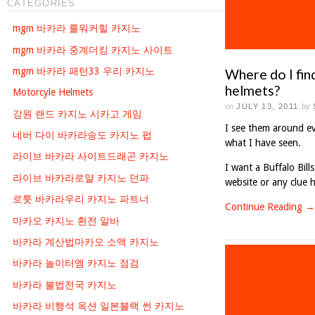
CATEGORIES
mgm 바카라 룰워커힐 카지노
mgm 바카라 중계더킹 카지노 사이트
mgm 바카라 패턴33 우리 카지노
Where do I fi
helmets?
Motorcyle Helmets
on
JULY 13, 2011
by
강원 랜드 카지노 시카고 게임
I see them around e
네버 다이 바카라송도 카지노 펍
what I have seen.
라이브 바카라 사이트드래곤 카지노
I want a Buffalo Bil
라이브 바카라로얄 카지노 던파
website or any clue 
로툿 바카라우리 카지노 파트너
Continue Reading
→
마카오 카지노 환전 알바
바카라 계산법마카오 소액 카지노
바카라 놀이터엠 카지노 점검
바카라 불법전국 카지노
바카라 비행석 옥션 일본블랙 썬 카지노