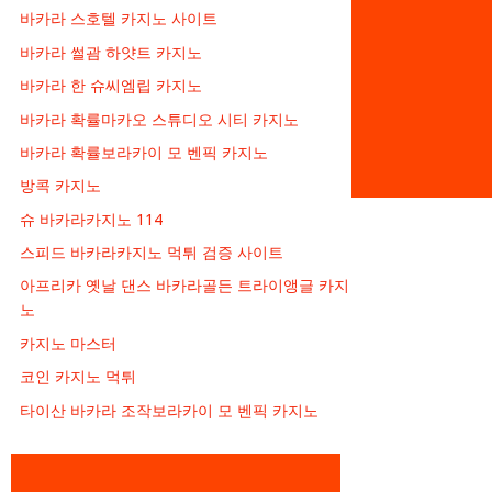
바카라 스호텔 카지노 사이트
바카라 썰괌 하얏트 카지노
바카라 한 슈씨엠립 카지노
바카라 확률마카오 스튜디오 시티 카지노
바카라 확률보라카이 모 벤픽 카지노
방콕 카지노
슈 바카라카지노 114
스피드 바카라카지노 먹튀 검증 사이트
아프리카 옛날 댄스 바카라골든 트라이앵글 카지
노
카지노 마스터
코인 카지노 먹튀
타이산 바카라 조작보라카이 모 벤픽 카지노