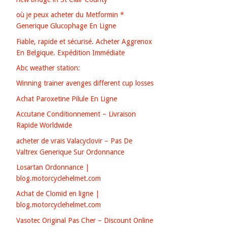
où je peux acheter du Metformin *
Generique Glucophage En Ligne
Fiable, rapide et sécurisé. Acheter Aggrenox
En Belgique. Expédition Immédiate
Abc weather station:
Winning trainer avenges different cup losses
Achat Paroxetine Pilule En Ligne
Accutane Conditionnement – Livraison
Rapide Worldwide
acheter de vrais Valacyclovir – Pas De
Valtrex Generique Sur Ordonnance
Losartan Ordonnance |
blog.motorcyclehelmet.com
Achat de Clomid en ligne |
blog.motorcyclehelmet.com
Vasotec Original Pas Cher – Discount Online