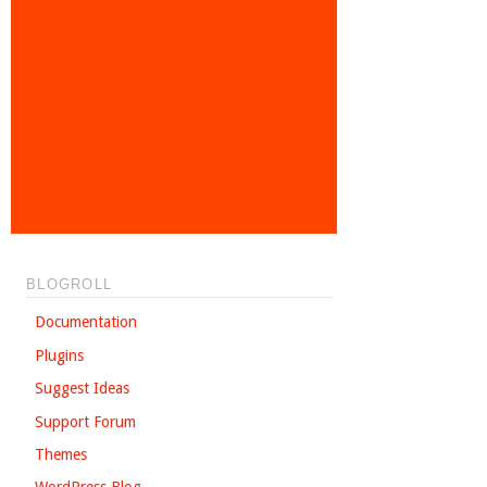
BLOGROLL
Documentation
Plugins
Suggest Ideas
Support Forum
Themes