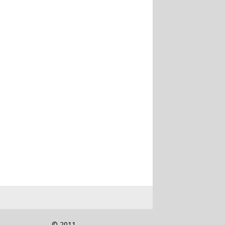
© 2011