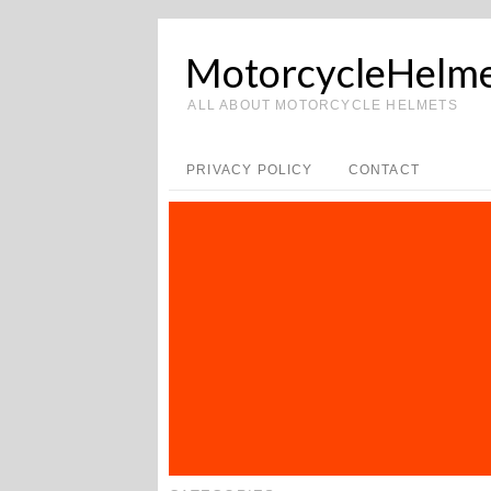
MotorcycleHelm
ALL ABOUT MOTORCYCLE HELMETS
PRIVACY POLICY
CONTACT