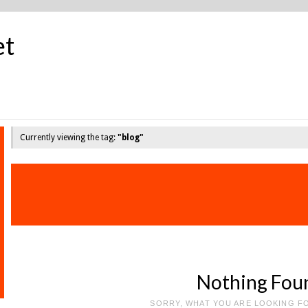
et
Currently viewing the tag:
"blog"
Nothing Fou
SORRY, WHAT YOU ARE LOOKING FO