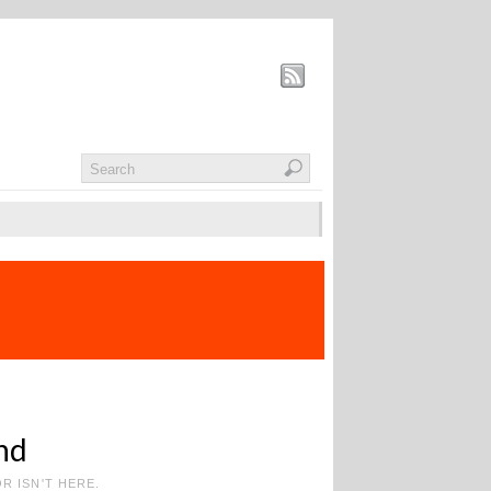
nd
R ISN'T HERE.