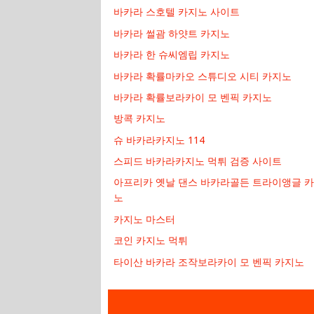
바카라 스호텔 카지노 사이트
바카라 썰괌 하얏트 카지노
바카라 한 슈씨엠립 카지노
바카라 확률마카오 스튜디오 시티 카지노
바카라 확률보라카이 모 벤픽 카지노
방콕 카지노
슈 바카라카지노 114
스피드 바카라카지노 먹튀 검증 사이트
아프리카 옛날 댄스 바카라골든 트라이앵글 
노
카지노 마스터
코인 카지노 먹튀
타이산 바카라 조작보라카이 모 벤픽 카지노